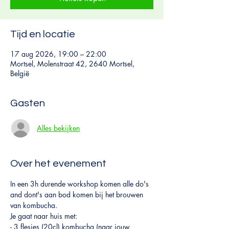
Tijd en locatie
17 aug 2026, 19:00 – 22:00
Mortsel, Molenstraat 42, 2640 Mortsel,
België
Gasten
Alles bekijken
Over het evenement
In een 3h durende workshop komen alle do's 
and dont's aan bod komen bij het brouwen 
van kombucha.
Je gaat naar huis met:
- 3 flesjes (20cl) kombucha (naar jouw 