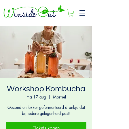
Workshop Kombucha
ma 17 aug
  |  
Mortsel
Gezond en lekker gefermenteerd drankje dat
bij iedere gelegenheid past!
Tickets kopen