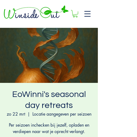
EoWinni's seasonal
day retreats
zo 22 mrt
  |  
Locatie aangegeven per seizoen
Per seizoen inchecken bij jezelf, opladen en
verdiepen naar wat je oprecht verlangt.