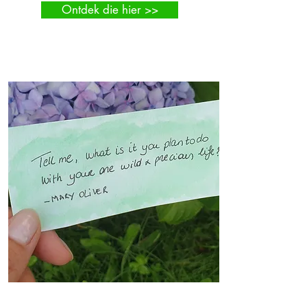
Ontdek die hier >>