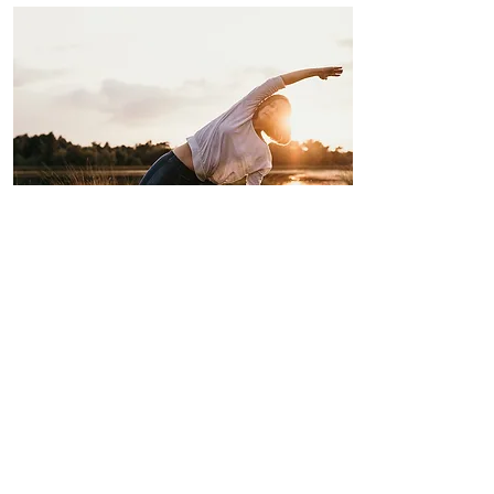
Yoga
Meer info >