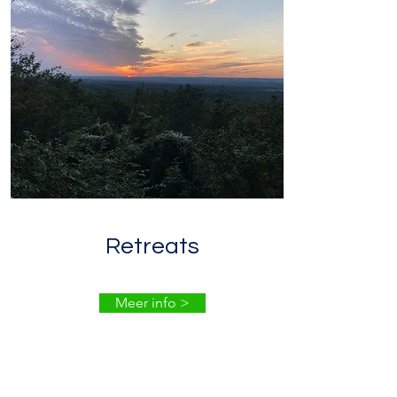
Retreats
Meer info >