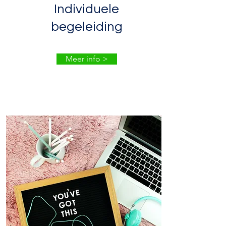
Individuele
begeleiding
Meer info >