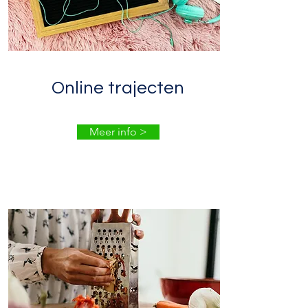
Online trajecten
Meer info >