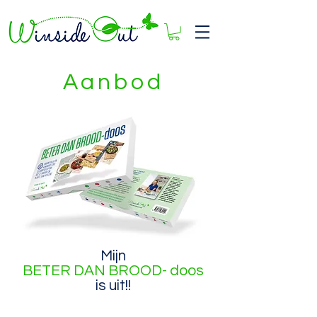
Aanbod
Mijn
BETER DAN BROOD- doos
is uit!!