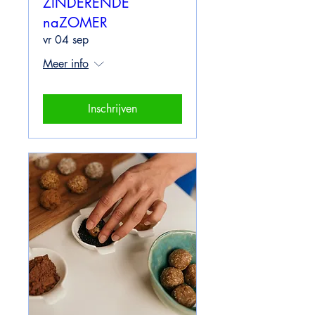
ZINDERENDE
naZOMER
vr 04 sep
Meer info
Inschrijven