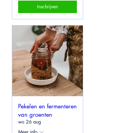
Inschrijven
Pekelen en fermenteren
van groenten
wo 26 aug
Meer info