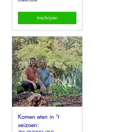
Inschrijven
Komen eten in 't
seizoen: