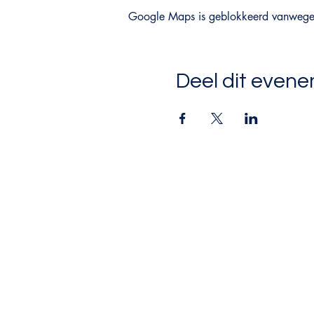
Google Maps is geblokkeerd vanwege je
Deel dit even