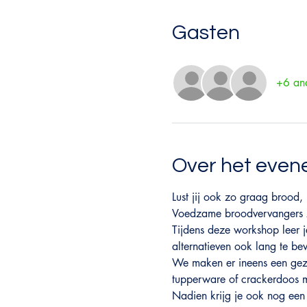
Gasten
+6 and
Over het eve
Lust jij ook zo graag brood, 
Voedzame broodvervangers zi
Tijdens deze workshop leer j
alternatieven ook lang te be
We maken er ineens een geze
tupperware of crackerdoos m
Nadien krijg je ook nog een 