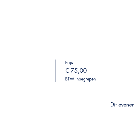
Prijs
€ 75,00
BTW inbegrepen
Dit evenem