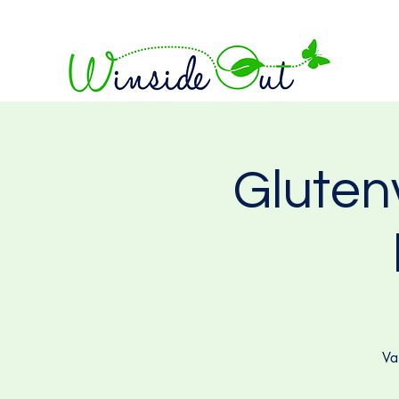
Gluten
Va