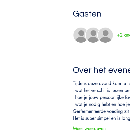
Gasten
+2 and
Over het eve
Tijdens deze avond kom je t
- wat het verschil is tussen 
- hoe je jouw persoonlijke f
- wat je nodig hebt en hoe je 
Gerfermenteerde voeding zit
Het is super simpel en is la
Meer weergeven