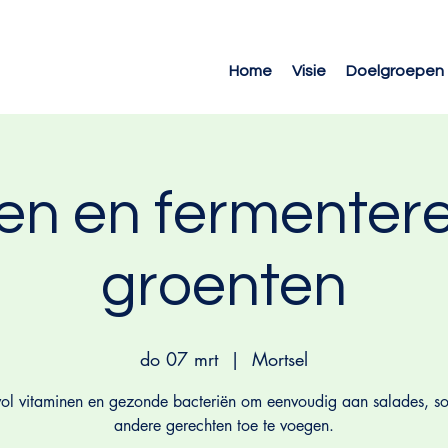
Home
Visie
Doelgroepen
en en fermenter
groenten
do 07 mrt
  |  
Mortsel
ol vitaminen en gezonde bacteriën om eenvoudig aan salades, s
andere gerechten toe te voegen.