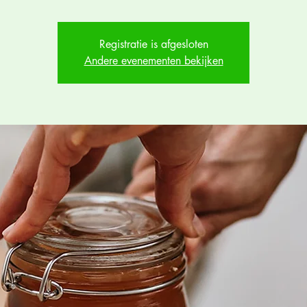
Registratie is afgesloten
Andere evenementen bekijken