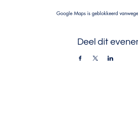
Google Maps is geblokkeerd vanwege je
Deel dit even