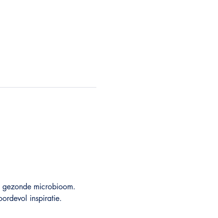
en gezonde microbioom.
ordevol inspiratie.