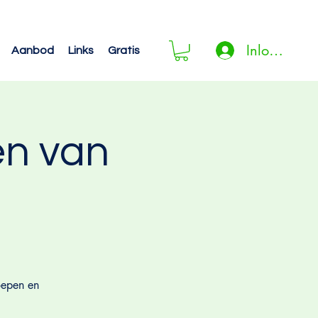
Inloggen
Aanbod
Links
Gratis
en van
oepen en