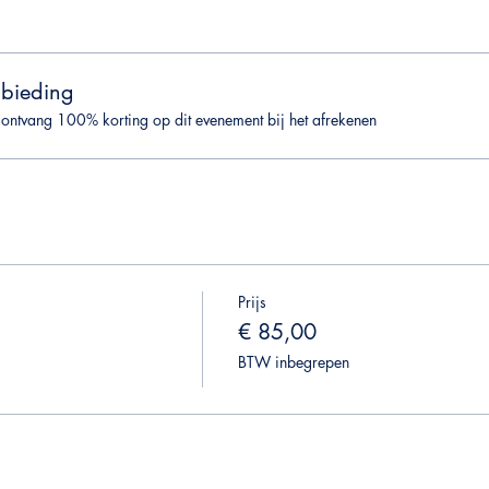
bieding
ontvang 100% korting op dit evenement bij het afrekenen
Prijs
n
€ 85,00
BTW inbegrepen