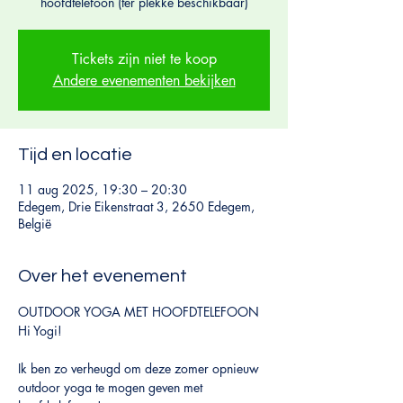
hoofdtelefoon (ter plekke beschikbaar)
Tickets zijn niet te koop
Andere evenementen bekijken
Tijd en locatie
11 aug 2025, 19:30 – 20:30
Edegem, Drie Eikenstraat 3, 2650 Edegem,
België
Over het evenement
OUTDOOR YOGA MET HOOFDTELEFOON 
Hi Yogi!
Ik ben zo verheugd om deze zomer opnieuw 
outdoor yoga te mogen geven met 