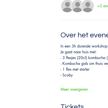
+3 and
Over het eve
In een 3h durende workshop
Je gaat naar huis met:
- 3 flesjes (20cl) kombucha
- Kombucha gids om thuis ve
- 1 fles met starter
- Scoby
Meer weergeven
Tickets