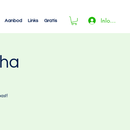
Inloggen
Aanbod
Links
Gratis
ha
ast!