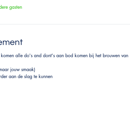
ere gasten
nement
 komen alle do's and dont's aan bod komen bij het brouwen va
 (naar jouw smaak)
rder aan de slag te kunnen