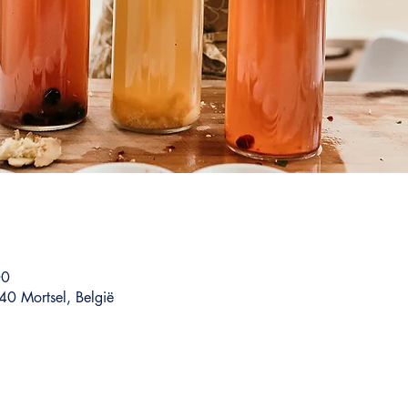
00
40 Mortsel, België