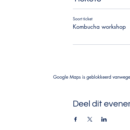
Soort ticket
Kombucha workshop
Google Maps is geblokkeerd vanwege je
Deel dit even