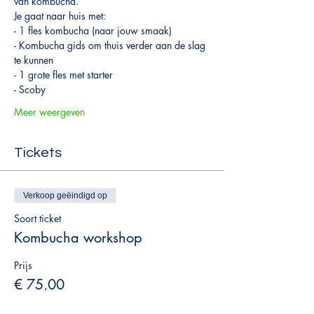
van kombucha.
Je gaat naar huis met:
- 1 fles kombucha (naar jouw smaak)
- Kombucha gids om thuis verder aan de slag 
te kunnen
- 1 grote fles met starter
- Scoby
Meer weergeven
Tickets
Verkoop geëindigd op
Soort ticket
Kombucha workshop
Prijs
€ 75,00
BTW inbegrepen