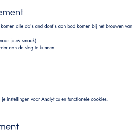
nement
 komen alle do's and dont's aan bod komen bij het brouwen va
 (naar jouw smaak)
rder aan de slag te kunnen
 instellingen voor Analytics en functionele cookies.
ement