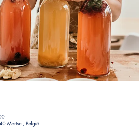
00
40 Mortsel, België