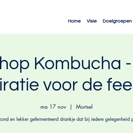
Home
Visie
Doelgroepen
hop Kombucha -
iratie voor de fe
ma 17 nov
  |  
Mortsel
ond en lekker gefermenteerd drankje dat bij iedere gelegenheid p