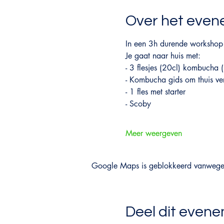
Over het eve
In een 3h durende workshop
Je gaat naar huis met:
- 3 flesjes (20cl) kombucha
- Kombucha gids om thuis ve
- 1 fles met starter
- Scoby
Meer weergeven
Google Maps is geblokkeerd vanwege je
Deel dit even