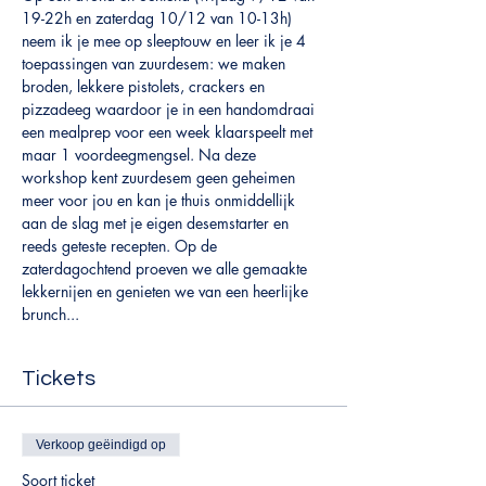
19-22h en zaterdag 10/12 van 10-13h) 
neem ik je mee op sleeptouw en leer ik je 4 
toepassingen van zuurdesem: we maken 
broden, lekkere pistolets, crackers en 
pizzadeeg waardoor je in een handomdraai 
een mealprep voor een week klaarspeelt met 
maar 1 voordeegmengsel. Na deze 
workshop kent zuurdesem geen geheimen 
meer voor jou en kan je thuis onmiddellijk 
aan de slag met je eigen desemstarter en 
reeds geteste recepten. Op de 
zaterdagochtend proeven we alle gemaakte 
lekkernijen en genieten we van een heerlijke 
brunch... 
Tickets
Verkoop geëindigd op
Soort ticket