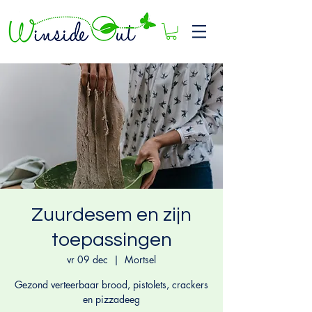
Zuurdesem en zijn
toepassingen
vr 09 dec
  |  
Mortsel
Gezond verteerbaar brood, pistolets, crackers
en pizzadeeg