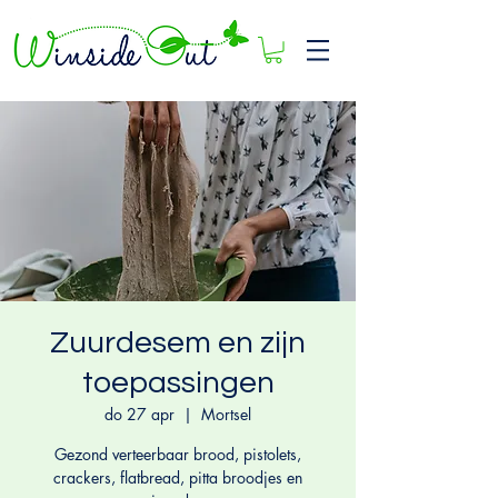
Zuurdesem en zijn
toepassingen
do 27 apr
  |  
Mortsel
Gezond verteerbaar brood, pistolets,
crackers, flatbread, pitta broodjes en