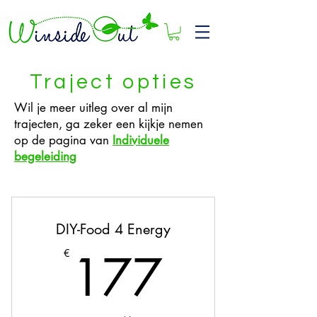
Traject opties
Wil je meer uitleg over al mijn
trajecten, ga zeker een kijkje nemen
op de pagina van
Individuele
begeleiding
DIY-Food 4 Energy
177€
177
€