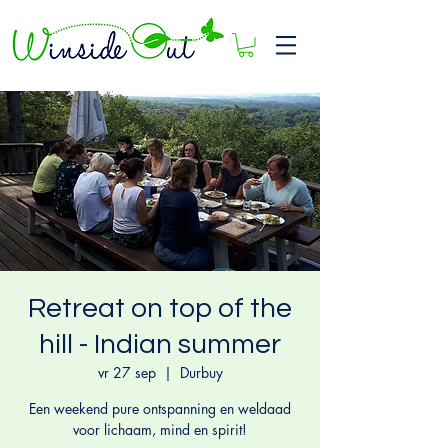
Retreat on top of the
hill - Indian summer
vr 27 sep
  |  
Durbuy
Een weekend pure ontspanning en weldaad
voor lichaam, mind en spirit!