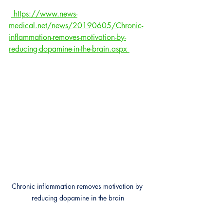
 https://www.news-
medical.net/news/20190605/Chronic-
inflammation-removes-motivation-by-
reducing-dopamine-in-the-brain.aspx 
Chronic inflammation removes motivation by 
reducing dopamine in the brain