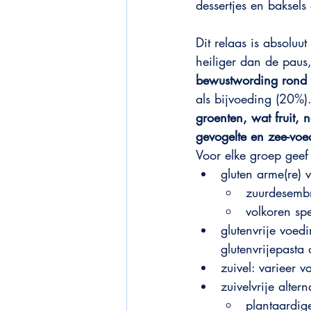
dessertjes en baksels
Dit relaas is absoluut 
heiliger dan de paus,
bewustwording rond 
als bijvoeding (20%)
groenten, wat fruit, n
gevogelte en zee-voed
Voor elke groep geef
gluten arme(re) 
zuurdesemb
volkoren spe
glutenvrije voedi
glutenvrijepasta 
zuivel: varieer 
zuivelvrije altern
plantaardige