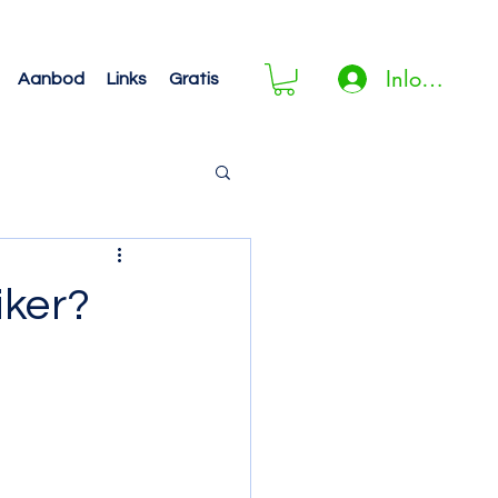
Inloggen
Aanbod
Links
Gratis
iker?