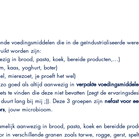
de voedingsmiddelen die in de geïndustrialiseerde were
ruikt worden zijn:
ezig in brood, pasta, koek, bereide producten,...)
om, kaas, yoghurt, boter)
el, mierezoet, je proeft het wel)
zo goed als altijd aanwezig in 
verpakte voedingsmiddele
ts te vinden die deze niet bevatten (zegt de ervaringsde
uurt lang bij mij ;)). Deze 3 groepen zijn 
nefast voor e
rs
, jouw microbioom. 
amelijk aanwezig in brood, pasta, koek en bereidde prod
 in verschillende granen zoals tarwe, rogge, gerst, spelt