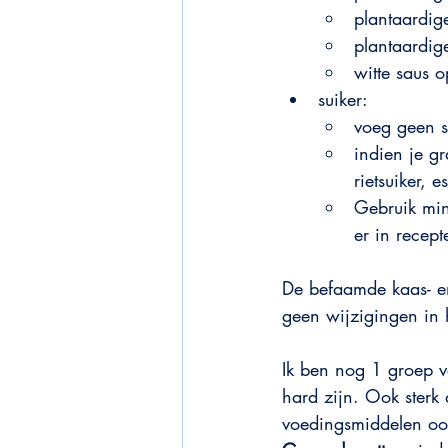
plantaardig
plantaardig
witte saus 
suiker:
voeg geen su
indien je gr
rietsuiker, 
Gebruik min
er in recept
De befaamde kaas- en
geen wijzigingen in 
Ik ben nog 1 groep v
hard zijn. Ook sterk
voedingsmiddelen oo