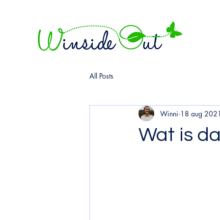
All Posts
Winni
18 aug 202
Wat is da