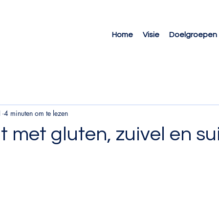
Home
Visie
Doelgroepen
1
4 minuten om te lezen
t met gluten, zuivel en su