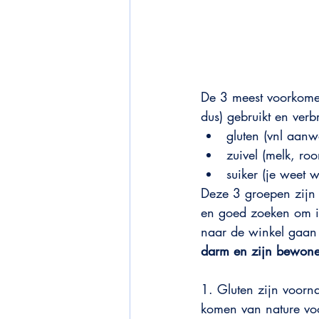
De 3 meest voorkomen
dus) gebruikt en verb
gluten (vnl aanw
zuivel (melk, ro
suiker (je weet w
Deze 3 groepen zijn 
en goed zoeken om ie
naar de winkel gaan d
darm en zijn bewone
1. Gluten zijn voorn
komen van nature voor