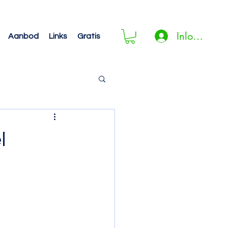
Inloggen
Aanbod
Links
Gratis
l